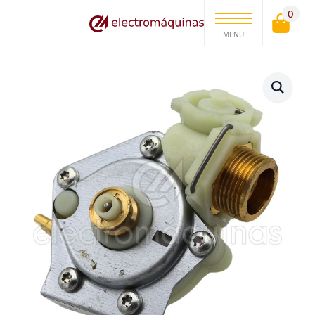
0
MENU