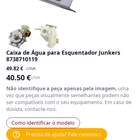
Caixa de Água para Esquentador Junkers
8738710119
49.82
€
c/IVA
40.50
€
s/IVA
Não identifique a peça apenas pela imagem
, uma
vez que peças visualmente semelhantes podem não
ser compatíveis com o seu equipamento. Em caso de
dúvida, contacte-nos.
Como identificar o modelo
Precisa de ajuda? Fale connosco