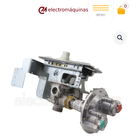
0
MENU