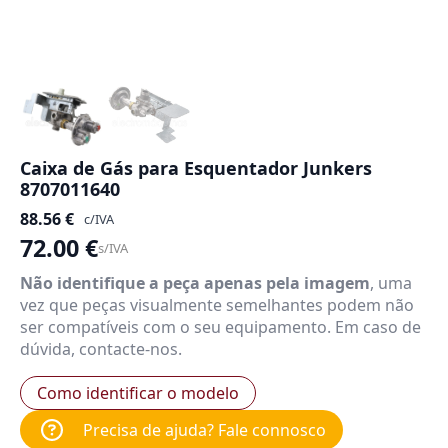
Caixa de Gás para Esquentador Junkers
8707011640
88.56
€
c/IVA
72.00
€
s/IVA
Não identifique a peça apenas pela imagem
, uma
vez que peças visualmente semelhantes podem não
ser compatíveis com o seu equipamento. Em caso de
dúvida, contacte-nos.
Como identificar o modelo
Precisa de ajuda? Fale connosco