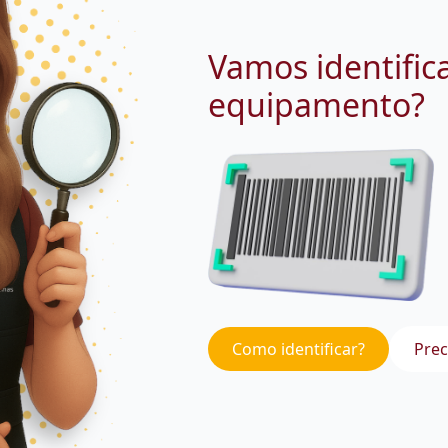
Vamos identific
equipamento?
Como identificar?
Prec