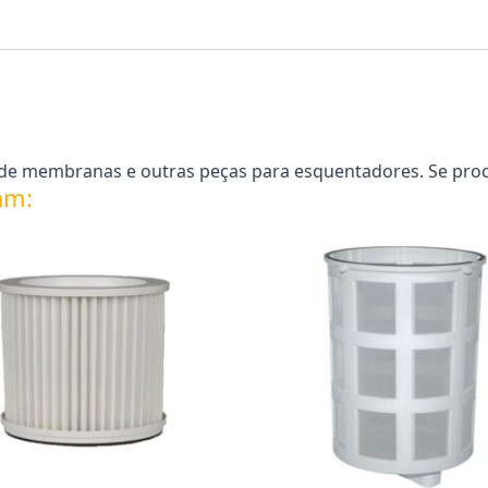
de membranas e outras peças para esquentadores. Se proc
am: