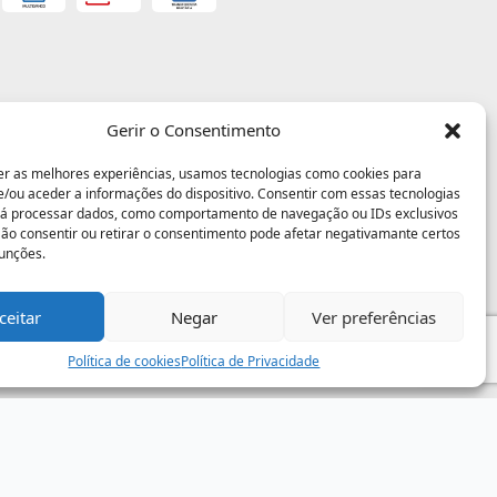
Gerir o Consentimento
er as melhores experiências, usamos tecnologias como cookies para
/ou aceder a informações do dispositivo. Consentir com essas tecnologias
rá processar dados, como comportamento de navegação ou IDs exclusivos
 Não consentir ou retirar o consentimento pode afetar negativamante certos
funções.
ceitar
Negar
Ver preferências
Política de cookies
Política de Privacidade