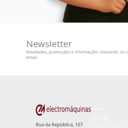
Newsletter
Novidades, promoções e informações relevante, no 
email.
Sobre
Carreiras
Rua da República, 107