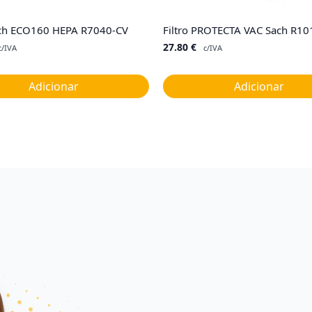
Sach ECO160 HEPA R7040-CV
Filtro PROTECTA VAC Sach R10
27.80
€
c/IVA
c/IVA
Adicionar
Adicionar