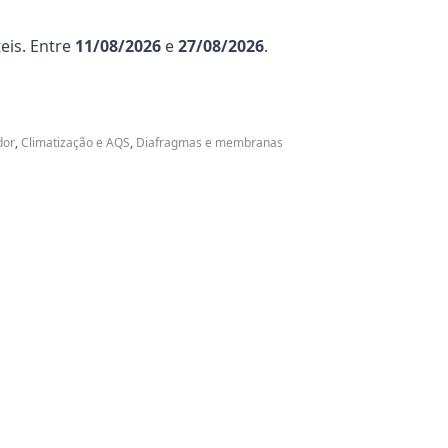
eis. Entre
11/08/2026
e
27/08/2026
.
dor
,
Climatização e AQS
,
Diafragmas e membranas