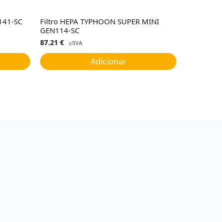
141-SC
Filtro HEPA TYPHOON SUPER MINI
GEN114-SC
87.21
€
c/IVA
Adicionar