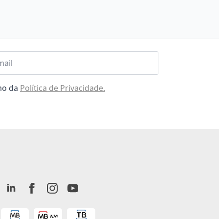
l
omo da
Política de Privacidade.