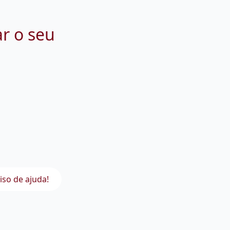
ar o seu
iso de ajuda!