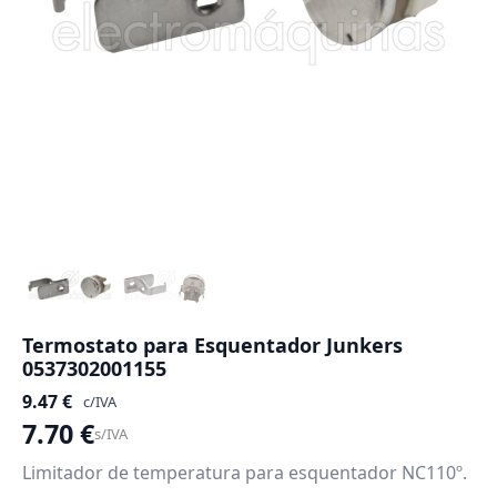
Termostato para Esquentador Junkers
0537302001155
9.47
€
c/IVA
7.70
€
s/IVA
Limitador de temperatura para esquentador NC110º.