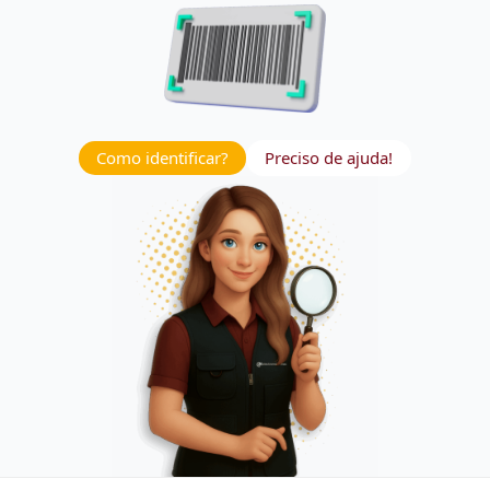
Como identificar?
Preciso de ajuda!