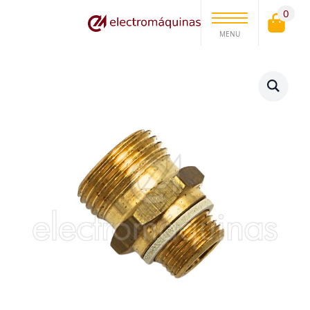
0
MENU