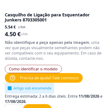
Casquilho de Ligação para Esquentador
Junkers 8703305001
5.54
€
c/IVA
4.50
€
s/IVA
Não identifique a peça apenas pela imagem
, uma
vez que peças visualmente semelhantes podem não
ser compatíveis com o seu equipamento. Em caso de
dúvida, contacte-nos.
Como identificar o modelo
Precisa de ajuda? Fale connosco
Artigo sob encomenda
Entrega estimada: 2 a 6 dias úteis. Entre
11/08/2026
e
17/08/2026
.
Quantidade