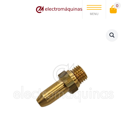
0
MENU