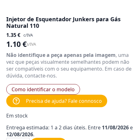
Injetor de Esquentador Junkers para Gás
Natural 110
1.35
€
c/IVA
1.10
€
s/IVA
Não identifique a peça apenas pela imagem
, uma
vez que peças visualmente semelhantes podem não
ser compatíveis com o seu equipamento. Em caso de
dúvida, contacte-nos.
Como identificar o modelo
Precisa de ajuda? Fale connosco
Em stock
Entrega estimada: 1 a 2 dias úteis. Entre
11/08/2026
e
12/08/2026
.
Quantidade