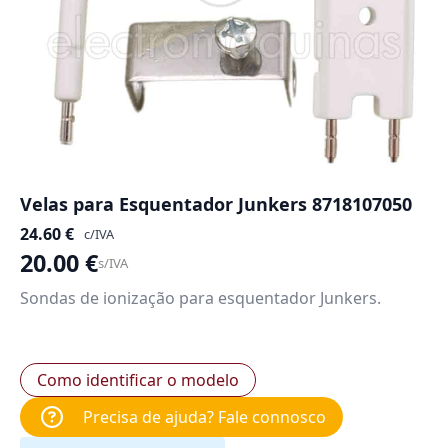
Velas para Esquentador Junkers 8718107050
24.60
€
c/IVA
20.00
€
s/IVA
Sondas de ionização para esquentador Junkers.
Como identificar o modelo
Precisa de ajuda? Fale connosco