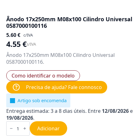
Ânodo 17x250mm M08x100 Cilindro Universal
0587000100116
5.60
€
c/IVA
4.55
€
s/IVA
Ânodo 17x250mm M08x100 Cilindro Universal
0587000100116.
Como identificar o modelo
Precisa de ajuda? Fale connosco
Artigo sob encomenda
Entrega estimada: 3 a 8 dias úteis. Entre
12/08/2026
e
19/08/2026
.
Quantidade
de
Adicionar
Ânodo
17x250mm