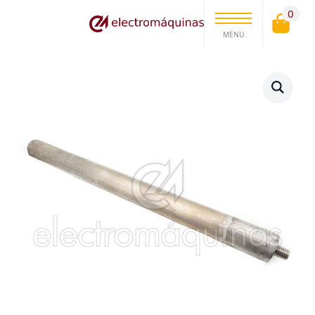
0
MENU