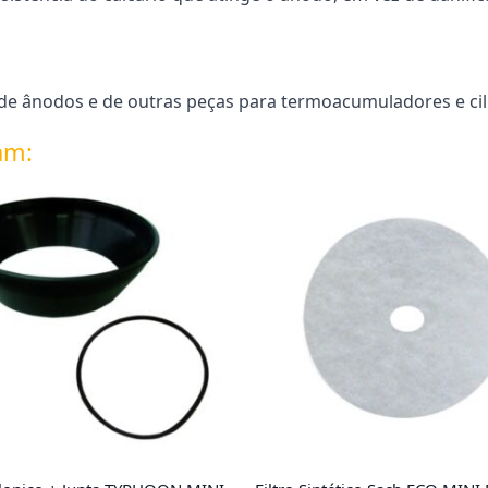
e ânodos e de outras peças para termoacumuladores e cili
am: