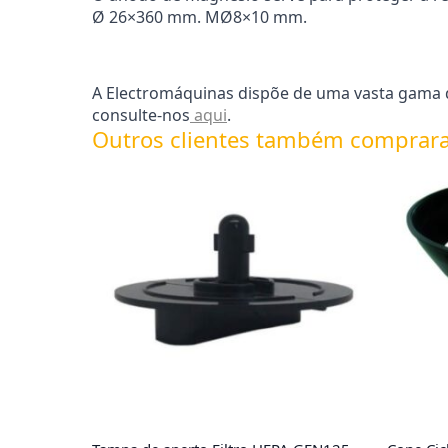
Ø 26×360 mm. MØ8×10 mm.
A Electromáquinas dispõe de uma vasta gama d
consulte-nos
aqui
.
Outros clientes também comprar