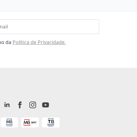
l
omo da
Política de Privacidade.