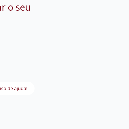
ar o seu
iso de ajuda!