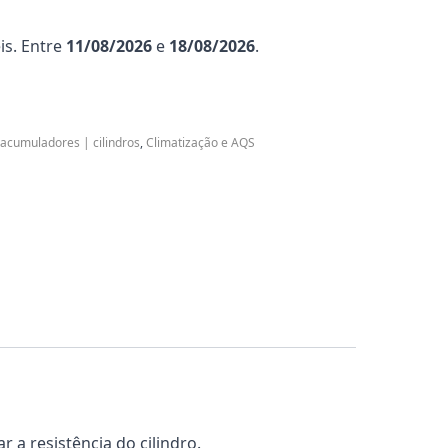
is. Entre
11/08/2026
e
18/08/2026
.
acumuladores | cilindros
,
Climatização e AQS
 a resistência do cilindro.