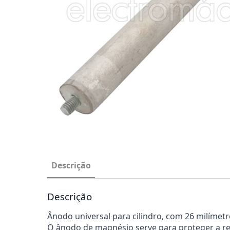
Descrição
Descrição
Ânodo universal para cilindro, com 26 milíme
O ânodo de magnésio serve para proteger a resi