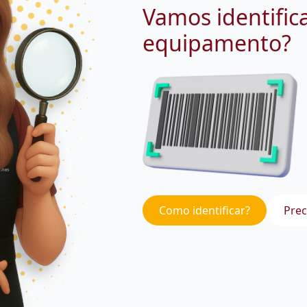
Vamos identific
equipamento?
Como identificar?
Prec