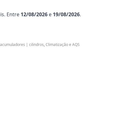
is. Entre
12/08/2026
e
19/08/2026
.
acumuladores | cilindros
,
Climatização e AQS