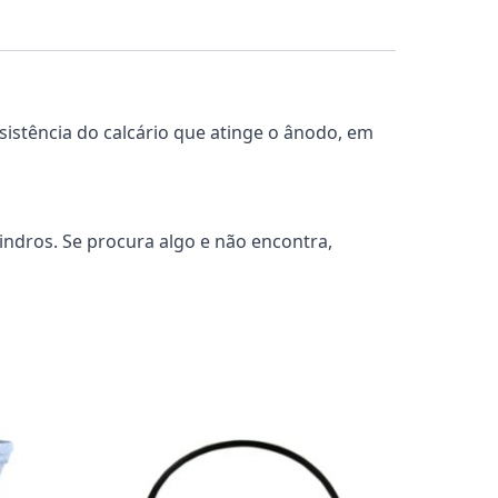
istência do calcário que atinge o ânodo, em
ndros. Se procura algo e não encontra,