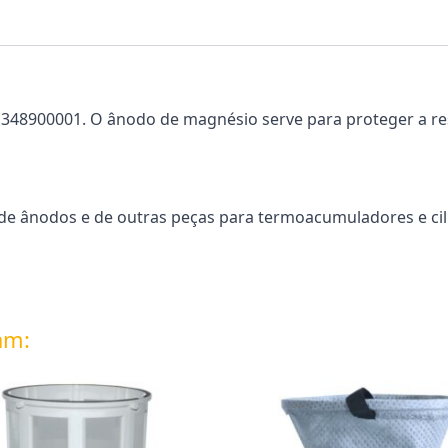
348900001. O ânodo de magnésio serve para proteger a res
e ânodos e de outras peças para termoacumuladores e cili
am: