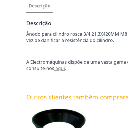
Descrição
Descrição
Ânodo para cilindro rosca 3/4 21.3X420MM M8 
vez de danificar a resistência do cilindro.
A Electromáquinas dispõe de uma vasta gama d
consulte-nos
aqui
.
Outros clientes também comprar