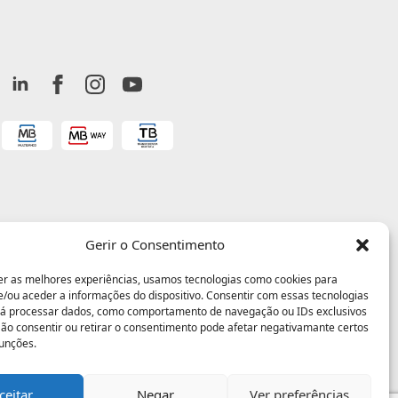
Gerir o Consentimento
er as melhores experiências, usamos tecnologias como cookies para
/ou aceder a informações do dispositivo. Consentir com essas tecnologias
rá processar dados, como comportamento de navegação ou IDs exclusivos
 Não consentir ou retirar o consentimento pode afetar negativamante certos
funções.
ceitar
Negar
Ver preferências