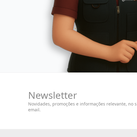
Newsletter
Novidades, promoções e informações relevante, no 
email.