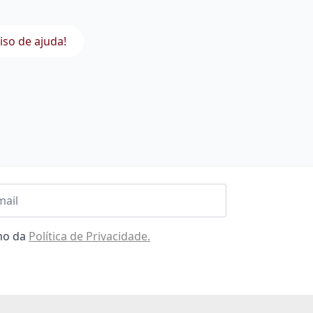
iso de ajuda!
l
omo da
Política de Privacidade.