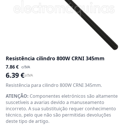
Resistência cilindro 800W CRNI 345mm
7.86
€
c/IVA
6.39
€
s/IVA
Resistência para cilindro 800W CRNI 345mm.
ATENÇÃO:
Componentes eletrónicos são altamente
suscetíveis a avarias devido a manuseamento
incorreto. A sua substituição requer conhecimento
técnico, pelo que não são permitidas devoluções
deste tipo de artigo.