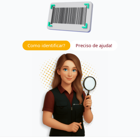
Como identificar?
Preciso de ajuda!