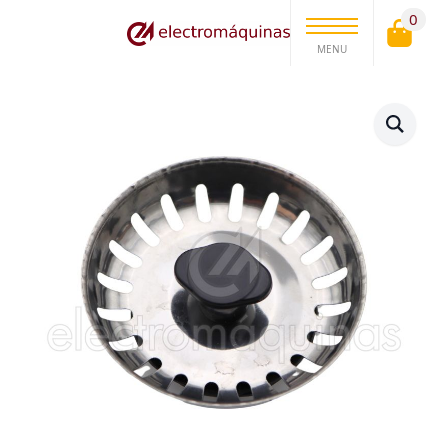
0
MENU