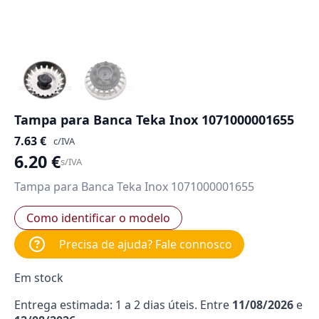
Tampa para Banca Teka Inox 1071000001655
7.63
€
c/IVA
6.20
€
s/IVA
Tampa para Banca Teka Inox 1071000001655
Como identificar o modelo
Precisa de ajuda? Fale connosco
Em stock
Entrega estimada: 1 a 2 dias úteis. Entre
11/08/2026
e