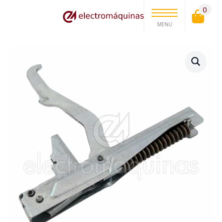
0
MENU