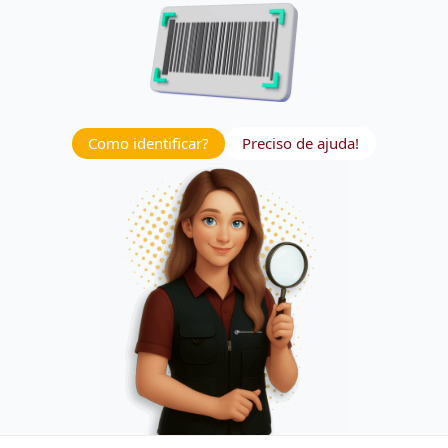
Como identificar?
Preciso de ajuda!