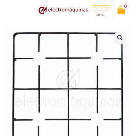
0
MENU