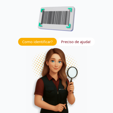
Como identificar?
Preciso de ajuda!