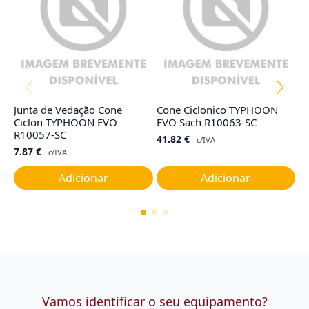
Junta de Vedação Cone
Cone Ciclonico TYPHOON
Ta
Ciclon TYPHOON EVO
EVO Sach R10063-SC
G
R10057-SC
41.82
€
1
c/IVA
7.87
€
c/IVA
Adicionar
Adicionar
Vamos identificar o seu equipamento?