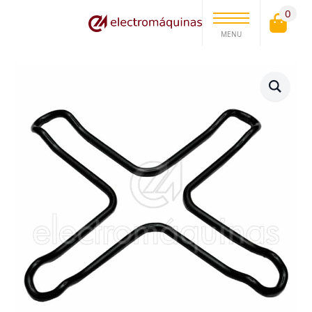
0
MENU