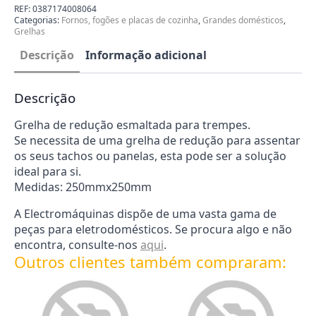
esmaltada
REF:
0387174008064
204MM
Categorias:
Fornos, fogões e placas de cozinha
,
Grandes domésticos
,
0387174008064
Grelhas
Descrição
Informação adicional
Descrição
Grelha de redução esmaltada para trempes.
Se necessita de uma grelha de redução para assentar
os seus tachos ou panelas, esta pode ser a solução
ideal para si.
Medidas: 250mmx250mm
A Electromáquinas dispõe de uma vasta gama de
peças para eletrodomésticos. Se procura algo e não
encontra, consulte-nos
aqui
.
Outros clientes também compraram: