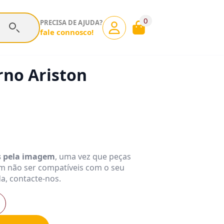
0
PRECISA DE AJUDA?
fale connosco!
rno Ariston
s pela imagem
, uma vez que peças
m não ser compatíveis com o seu
a, contacte-nos.