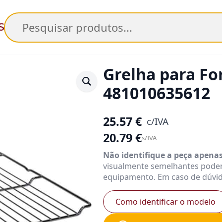
Pesquisar
Grelha para Fo
481010635612
25.57
€
c/IVA
20.79
€
s/IVA
Não identifique a peça apena
visualmente semelhantes pode
equipamento. Em caso de dúvid
Como identificar o modelo