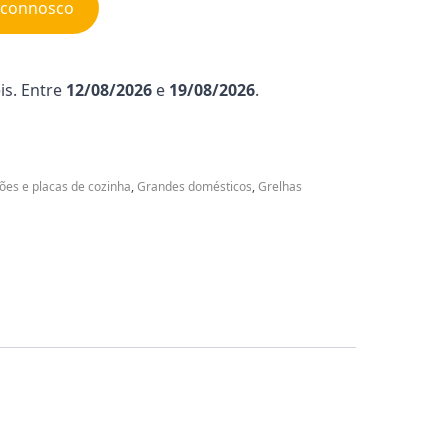
e connosco
is. Entre
12/08/2026
e
19/08/2026
.
ões e placas de cozinha
,
Grandes domésticos
,
Grelhas