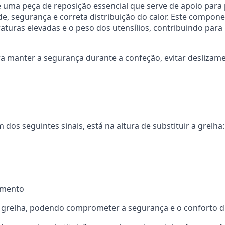
é uma peça de reposição essencial que serve de apoio para 
de, segurança e correta distribuição do calor. Este compo
uras elevadas e o peso dos utensílios, contribuindo para u
manter a segurança durante a confeção, evitar deslizamen
dos seguintes sinais, está na altura de substituir a grelha:
pamento
 grelha, podendo comprometer a segurança e o conforto du