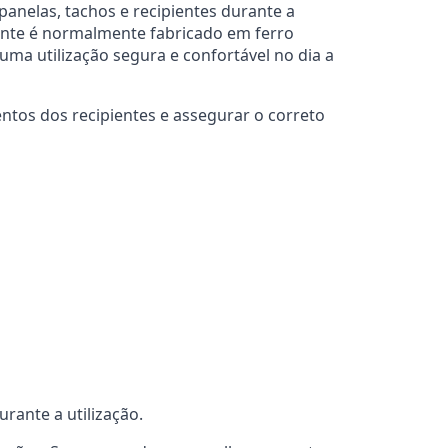
panelas, tachos e recipientes durante a
nente é normalmente fabricado em ferro
ma utilização segura e confortável no dia a
tos dos recipientes e assegurar o correto
rante a utilização.