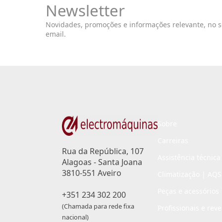
Newsletter
Novidades, promoções e informações relevante, no 
email.
Sobre
Carreiras
Rua da República, 107
Assistência técnica
Alagoas - Santa Joana
3810-551 Aveiro
Climatização | AQS
Peças e acessórios
+351 234 302 200
(Chamada para rede fixa
Profissionais e rev
nacional)