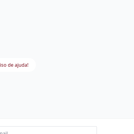
iso de ajuda!
l