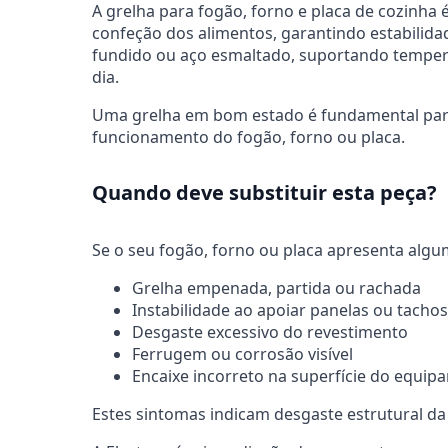
A grelha para fogão, forno e placa de cozinha 
confeção dos alimentos, garantindo estabilida
fundido ou aço esmaltado, suportando temperat
dia.
Uma grelha em bom estado é fundamental para 
funcionamento do fogão, forno ou placa.
Quando deve substituir esta peça?
Se o seu fogão, forno ou placa apresenta algum 
Grelha empenada, partida ou rachada
Instabilidade ao apoiar panelas ou tachos
Desgaste excessivo do revestimento
Ferrugem ou corrosão visível
Encaixe incorreto na superfície do equi
Estes sintomas indicam desgaste estrutural da