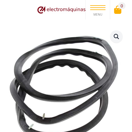
0
MENU