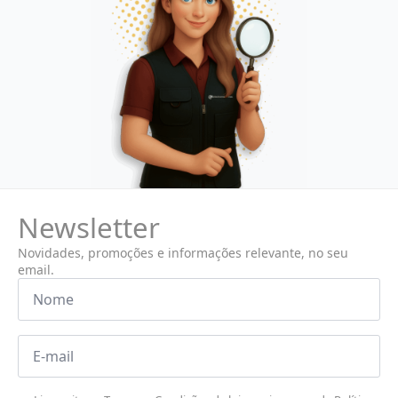
Newsletter
Novidades, promoções e informações relevante, no seu
email.
Nome
*
Email
*