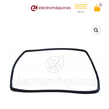
0
MENU