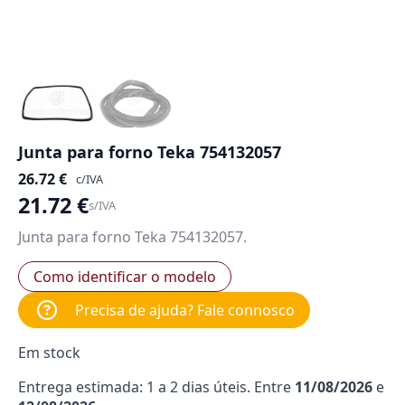
Junta para forno Teka 754132057
26.72
€
c/IVA
21.72
€
s/IVA
Junta para forno Teka 754132057.
Como identificar o modelo
Precisa de ajuda? Fale connosco
Em stock
Entrega estimada: 1 a 2 dias úteis. Entre
11/08/2026
e