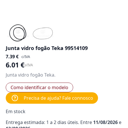
Junta vidro fogão Teka 99514109
7.39
€
c/IVA
6.01
€
s/IVA
Junta vidro fogão Teka.
Como identificar o modelo
Precisa de ajuda? Fale connosco
Em stock
Entrega estimada: 1 a 2 dias úteis. Entre
11/08/2026
e