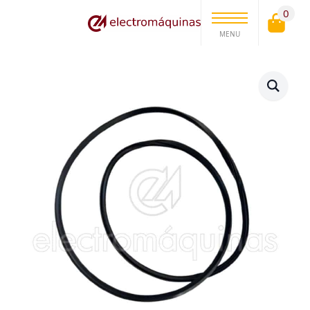
0
MENU