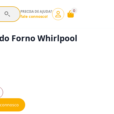
0
PRECISA DE AJUDA?
fale connosco!
 do Forno Whirlpool
e connosco