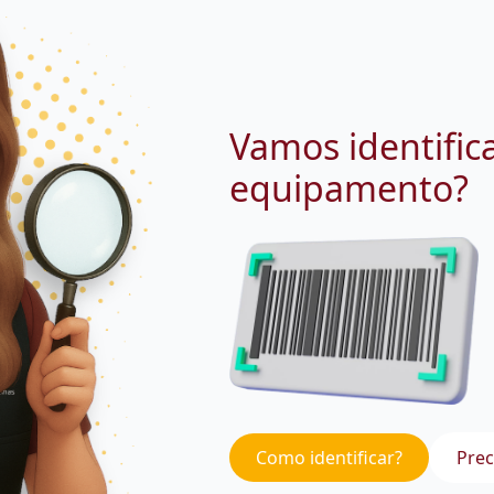
Vamos identific
equipamento?
Como identificar?
Prec