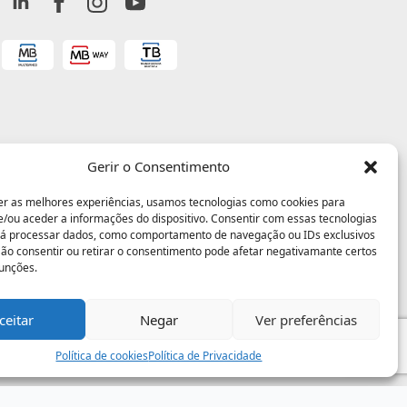
Gerir o Consentimento
er as melhores experiências, usamos tecnologias como cookies para
/ou aceder a informações do dispositivo. Consentir com essas tecnologias
rá processar dados, como comportamento de navegação ou IDs exclusivos
 Não consentir ou retirar o consentimento pode afetar negativamante certos
funções.
ceitar
Negar
Ver preferências
Política de cookies
Política de Privacidade