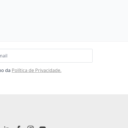
l
omo da
Política de Privacidade.