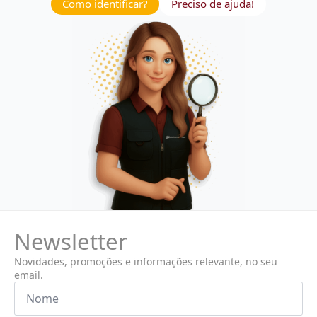
Como identificar?
Preciso de ajuda!
Newsletter
Novidades, promoções e informações relevante, no seu
email.
Nome
*