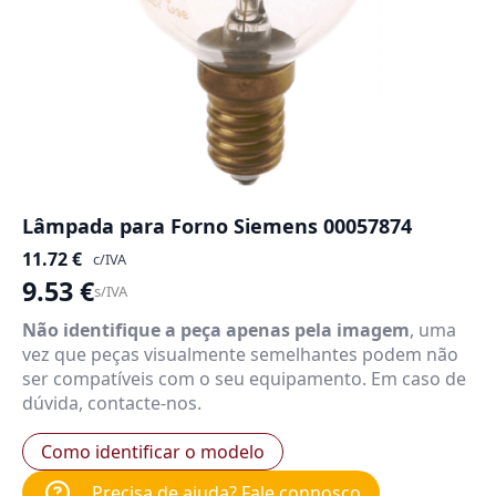
Lâmpada para Forno Siemens 00057874
11.72
€
c/IVA
9.53
€
s/IVA
Não identifique a peça apenas pela imagem
, uma
vez que peças visualmente semelhantes podem não
ser compatíveis com o seu equipamento. Em caso de
dúvida, contacte-nos.
Como identificar o modelo
Precisa de ajuda? Fale connosco