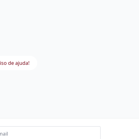
iso de ajuda!
l