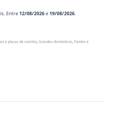
is. Entre
12/08/2026
e
19/08/2026
.
ões e placas de cozinha
,
Grandes domésticos
,
Painéis e