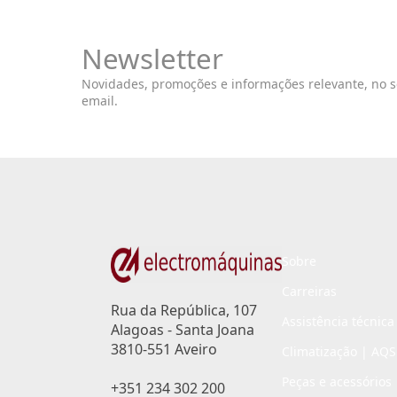
Newsletter
Novidades, promoções e informações relevante, no 
email.
Sobre
Carreiras
Rua da República, 107
Assistência técnica
Alagoas - Santa Joana
3810-551 Aveiro
Climatização | AQS
Peças e acessórios
+351 234 302 200