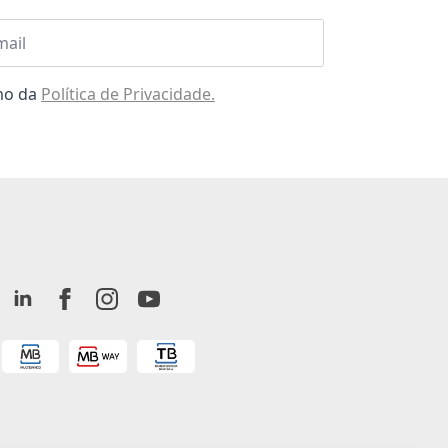
l
omo da
Política de Privacidade.