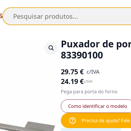
Pesquisar
Puxador de por
83390100
29.75
€
c/IVA
24.19
€
s/IVA
Pega para porta do forno
Como identificar o modelo
Precisa de ajuda? Fal