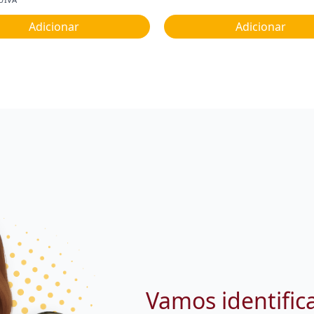
Adicionar
Adicionar
Vamos identific