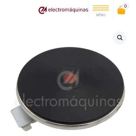
0
MENU