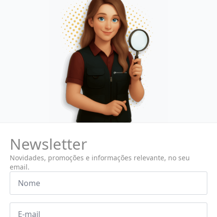
Newsletter
Novidades, promoções e informações relevante, no seu
email.
Nome
*
Email
*