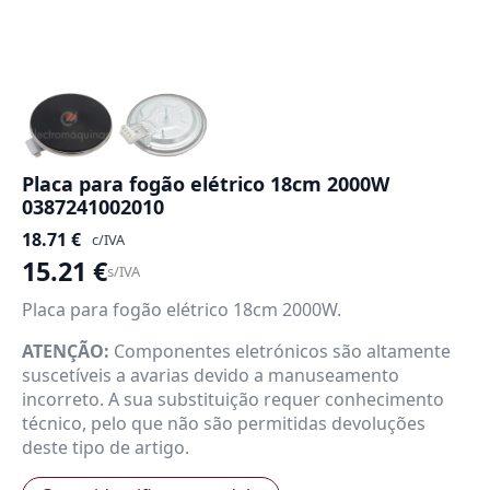
Placa para fogão elétrico 18cm 2000W
0387241002010
18.71
€
c/IVA
15.21
€
s/IVA
Placa para fogão elétrico 18cm 2000W.
ATENÇÃO:
Componentes eletrónicos são altamente
suscetíveis a avarias devido a manuseamento
incorreto. A sua substituição requer conhecimento
técnico, pelo que não são permitidas devoluções
deste tipo de artigo.