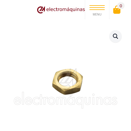
0
MENU