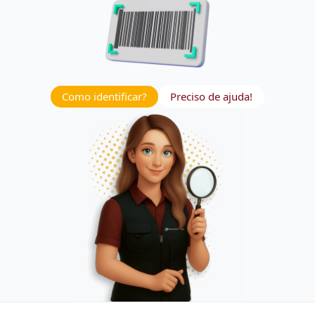
Como identificar?
Preciso de ajuda!