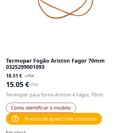
Termopar Fogão Ariston Fagor 70mm
0325299001093
18.51
€
c/IVA
15.05
€
s/IVA
Termopar para forno Ariston e Fagor, 70cm.
Como identificar o modelo
Precisa de ajuda? Fale connosco
Em stock