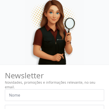
Newsletter
Novidades, promoções e informações relevante, no seu
email.
Nome
*
Email