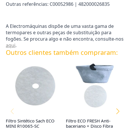
Outras referências: C00052986 | 482000026835
A Electromáquinas dispõe de uma vasta gama de
termopares e outras peças de substituição para
fogões. Se procura algo e não encontra, consulte-nos
aqui
.
Outros clientes também compraram:
Filtro Sintético Sach ECO
Filtro ECO FRESH Anti-
Co
MINI R10065-SC
baceriano + Disco Fibra
TY