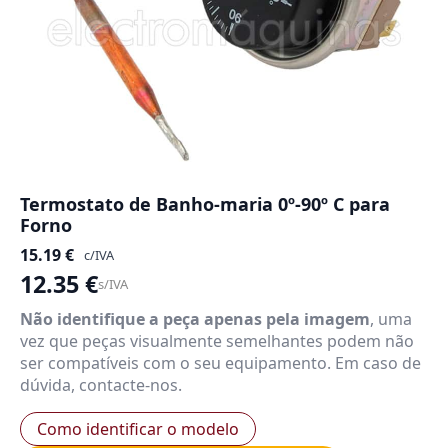
Termostato de Banho-maria 0º-90º C para
Forno
15.19
€
c/IVA
12.35
€
s/IVA
Não identifique a peça apenas pela imagem
, uma
vez que peças visualmente semelhantes podem não
ser compatíveis com o seu equipamento. Em caso de
dúvida, contacte-nos.
Como identificar o modelo