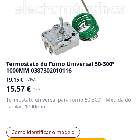
Termostato do Forno Universal 50-300º
1000MM 0387302010116
19.15
€
c/IVA
15.57
€
s/IVA
Termostato universal para forno 50-300º . Medida do
capilar: 1000mm
Como identificar o modelo