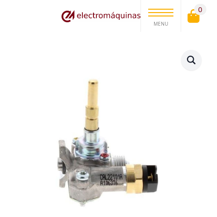
0
MENU