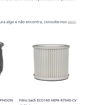
ura algo e não encontra, consulte-nos
aqui
.
 TYPHOON
Filtro Sach ECO160 HEPA R7040-CV