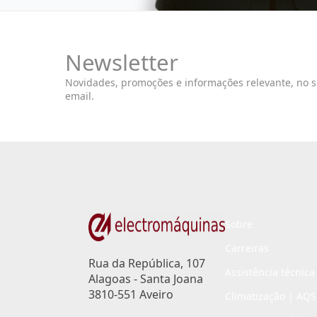
Newsletter
Novidades, promoções e informações relevante, no 
email.
Sobre
Carreiras
Rua da República, 107
Assistência técnica
Alagoas - Santa Joana
3810-551 Aveiro
Climatização | AQS