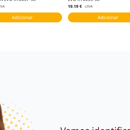
19.19
€
IVA
c/IVA
Adicionar
Adicionar