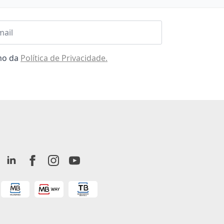
l
omo da
Política de Privacidade.