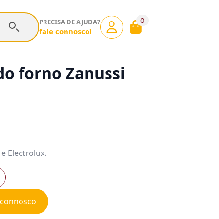
0
PRECISA DE AJUDA?
fale connosco!
do forno Zanussi
e Electrolux.
e connosco