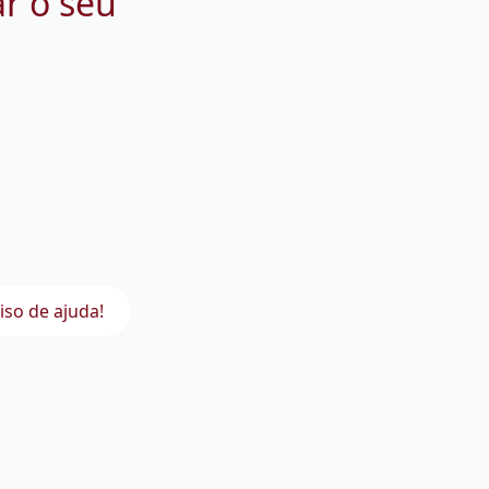
ar o seu
iso de ajuda!