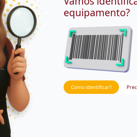
Vamos identific
equipamento?
Como identificar?
Prec