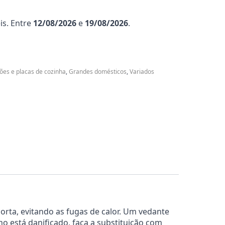
is. Entre
12/08/2026
e
19/08/2026
.
ões e placas de cozinha
,
Grandes domésticos
,
Variados
porta, evitando as fugas de calor. Um vedante
o está danificado, faça a substituição com