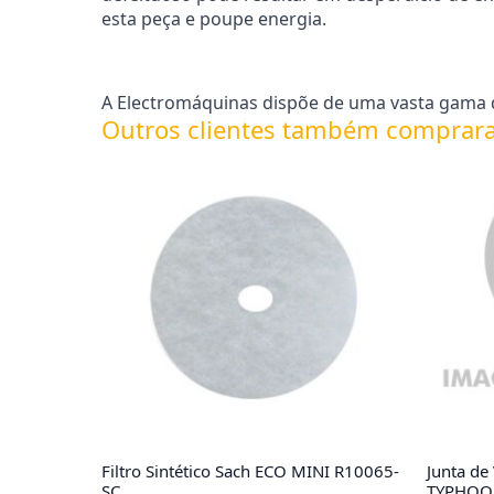
esta peça e poupe energia.
A Electromáquinas dispõe de uma vasta gama d
Outros clientes também comprar
Filtro Sintético Sach ECO MINI R10065-
Junta de
SC
TYPHOO