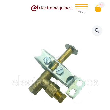
0
MENU