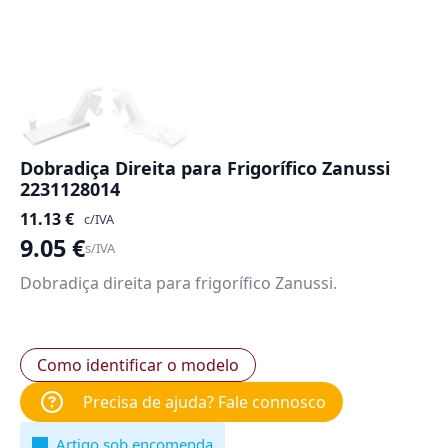
Dobradiça Direita para Frigorífico Zanussi
2231128014
11.13
€
c/IVA
9.05
€
s/IVA
Dobradiça direita para frigorífico Zanussi.
Como identificar o modelo
Precisa de ajuda? Fale connosco
Artigo sob encomenda