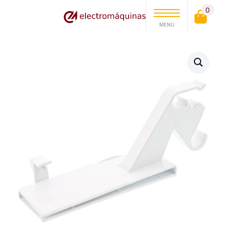
0
MENU