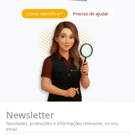
Como identificar?
Preciso de ajuda!
Newsletter
Novidades, promoções e informações relevante, no seu
email.
Nome