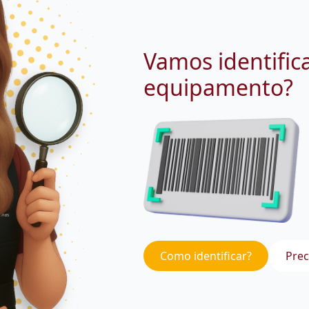
Vamos identific
equipamento?
Como identificar?
Prec