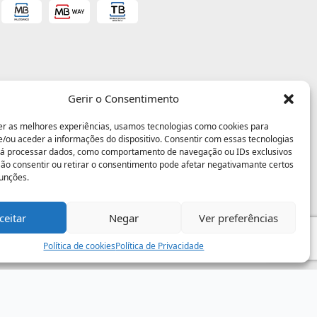
Gerir o Consentimento
er as melhores experiências, usamos tecnologias como cookies para
/ou aceder a informações do dispositivo. Consentir com essas tecnologias
rá processar dados, como comportamento de navegação ou IDs exclusivos
 Não consentir ou retirar o consentimento pode afetar negativamante certos
funções.
ceitar
Negar
Ver preferências
Política de cookies
Política de Privacidade