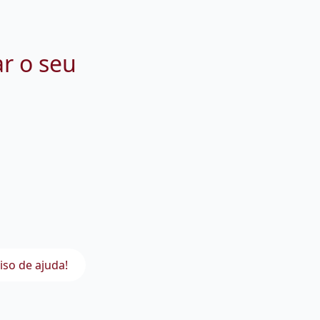
ar o seu
iso de ajuda!