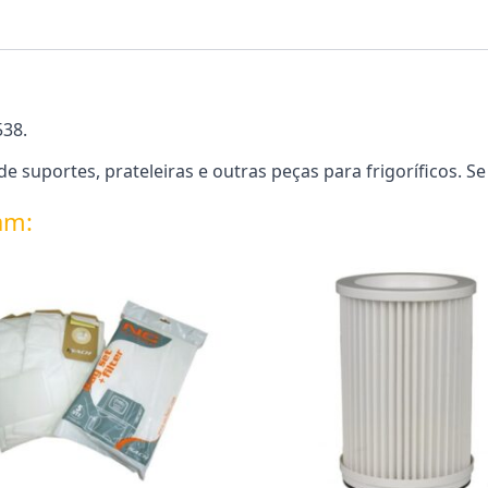
538.
suportes, prateleiras e outras peças para frigoríficos. Se
am: