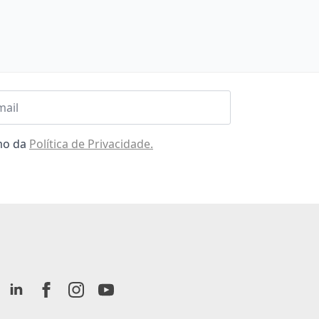
l
omo da
Política de Privacidade.