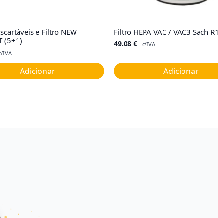
scartáveis e Filtro NEW
Filtro HEPA VAC / VAC3 Sach 
 (5+1)
49.08
€
c/IVA
c/IVA
Adicionar
Adicionar