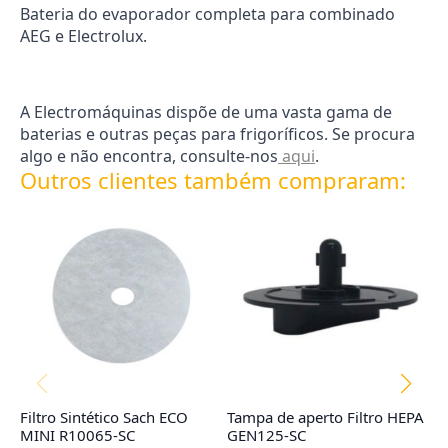
Bateria do evaporador completa para combinado
AEG e Electrolux.
A Electromáquinas dispõe de uma vasta gama de
baterias e outras peças para frigoríficos. Se procura
algo e não encontra, consulte-nos
aqui
.
Outros clientes também compraram:
Filtro Sintético Sach ECO
Tampa de aperto Filtro HEPA
Co
MINI R10065-SC
GEN125-SC
R