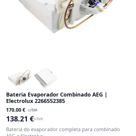
Bateria Evaporador Combinado AEG |
Electrolux 2266552385
170.00
€
c/IVA
138.21
€
s/IVA
Bateria do evaporador completa para combinado