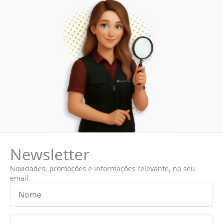
Newsletter
Novidades, promoções e informações relevante, no seu
email.
Nome
*
Email