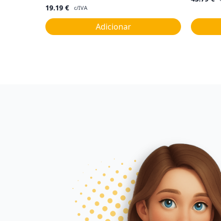
19.19
€
c/IVA
Adicionar