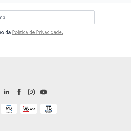
l
omo da
Política de Privacidade.