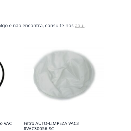
algo e não encontra, consulte-nos
aqui
.
co VAC
Filtro AUTO-LIMPEZA VAC3
RVAC30056-SC