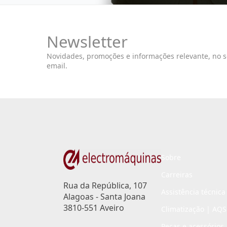
Newsletter
Novidades, promoções e informações relevante, no 
email.
Sobre
Carreiras
Rua da República, 107
Assistência técnica
Alagoas - Santa Joana
3810-551 Aveiro
Climatização | AQS
Peças e acessórios