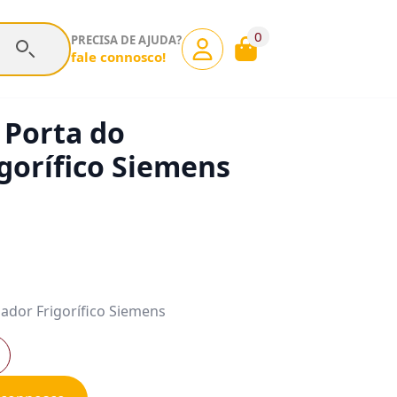
0
PRECISA DE AJUDA?
fale connosco!
 Porta do
gorífico Siemens
ador Frigorífico Siemens