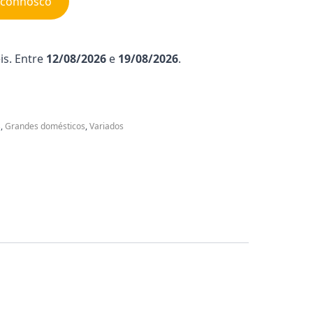
e connosco
is. Entre
12/08/2026
e
19/08/2026
.
s
,
Grandes domésticos
,
Variados