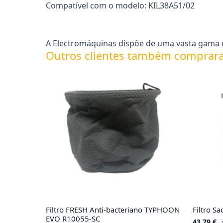
Compatível com o modelo: KIL38A51/02
A Electromáquinas dispõe de uma vasta gama de
Outros clientes também comprar
Filtro FRESH Anti-bacteriano TYPHOON
Filtro 
EVO R10055-SC
43.79
€