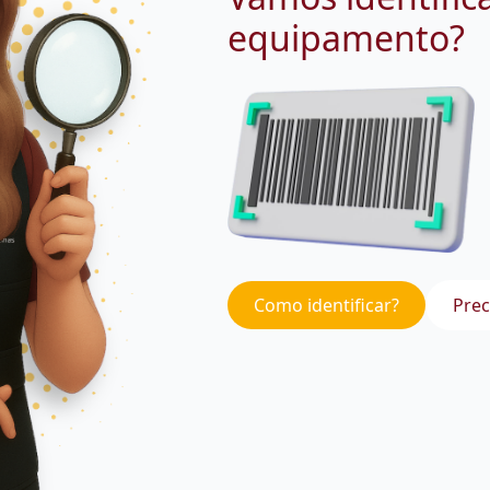
equipamento?
Como identificar?
Prec