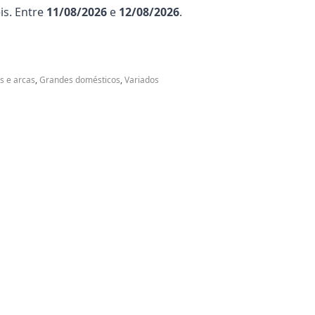
is. Entre
11/08/2026
e
12/08/2026
.
os e arcas
,
Grandes domésticos
,
Variados