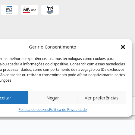
Gerir o Consentimento
er as melhores experiências, usamos tecnologias como cookies para
/ou aceder a informações do dispositivo. Consentir com essas tecnologias
rá processar dados, como comportamento de navegação ou IDs exclusivos
 Não consentir ou retirar o consentimento pode afetar negativamante certos
funções.
ceitar
Negar
Ver preferências
Política de cookies
Política de Privacidade