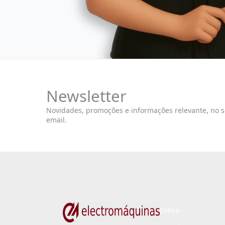
Newsletter
Novidades, promoções e informações relevante, no 
email.
Sobre