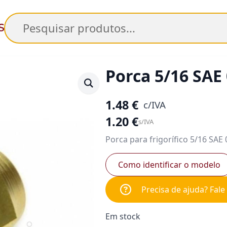
Pesquisar
Porca 5/16 SAE
1.48
€
c/IVA
1.20
€
s/IVA
Porca para frigorífico 5/16 SA
Como identificar o modelo
Precisa de ajuda? Fal
Em stock