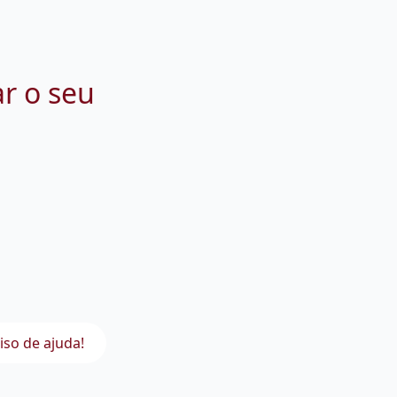
ar o seu
iso de ajuda!