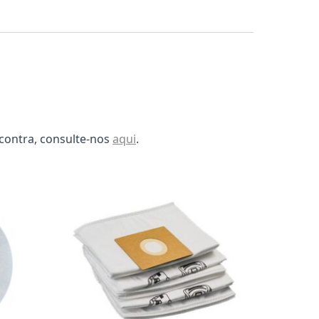
ncontra, consulte-nos
aqui
.