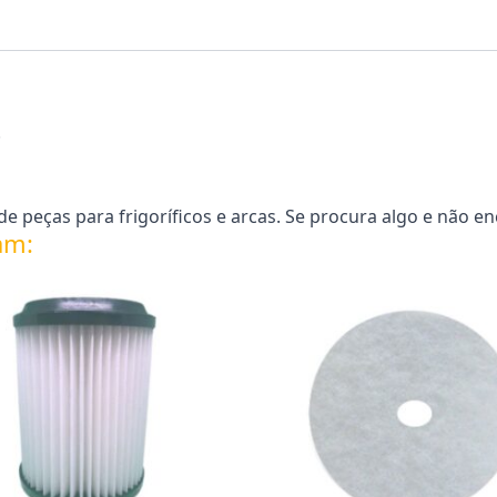
.
 peças para frigoríficos e arcas. Se procura algo e não e
am: