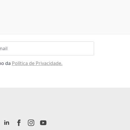
l
omo da
Política de Privacidade.