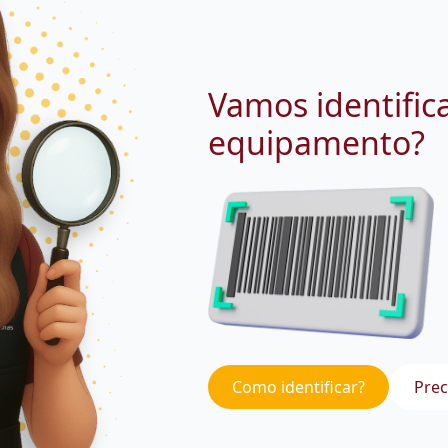
Vamos identific
equipamento?
Como identificar?
Prec