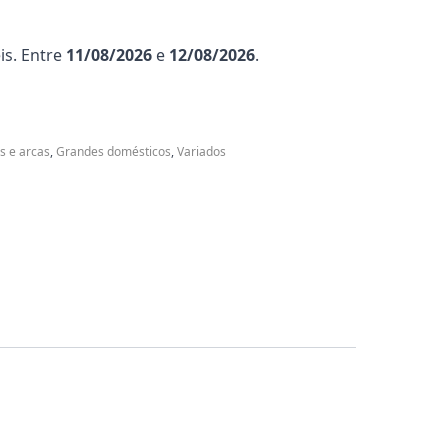
is. Entre
11/08/2026
e
12/08/2026
.
os e arcas
,
Grandes domésticos
,
Variados