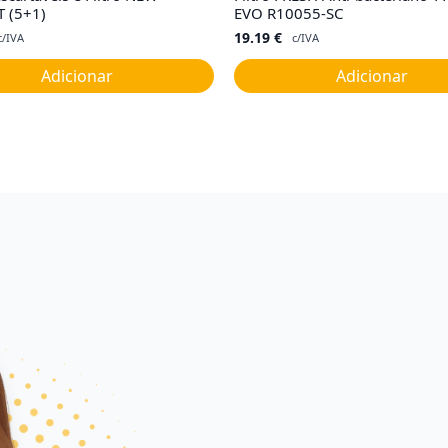
 (5+1)
EVO R10055-SC
19.19
€
c/IVA
c/IVA
Adicionar
Adicionar