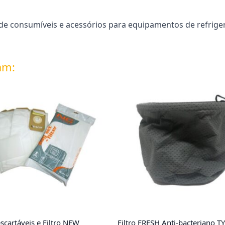
e consumíveis e acessórios para equipamentos de refriger
am:
scartáveis e Filtro NEW
Filtro FRESH Anti-bacteriano