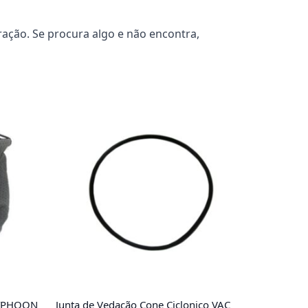
ação. Se procura algo e não encontra,
 TYPHOON
Junta de Vedação Cone Ciclonico VAC