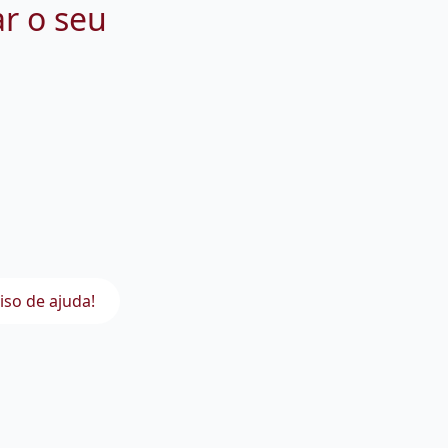
ar o seu
iso de ajuda!