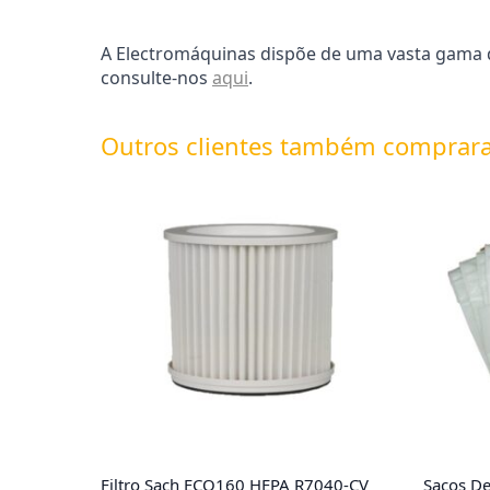
A Electromáquinas dispõe de uma vasta gama d
consulte-nos
aqui
.
Outros clientes também comprar
Filtro Sach ECO160 HEPA R7040-CV
Sacos De