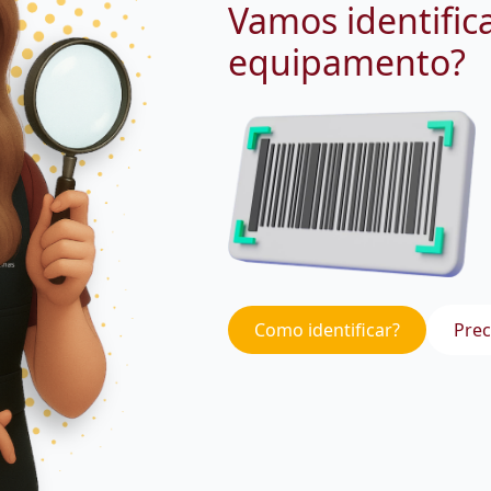
Vamos identific
equipamento?
Como identificar?
Prec