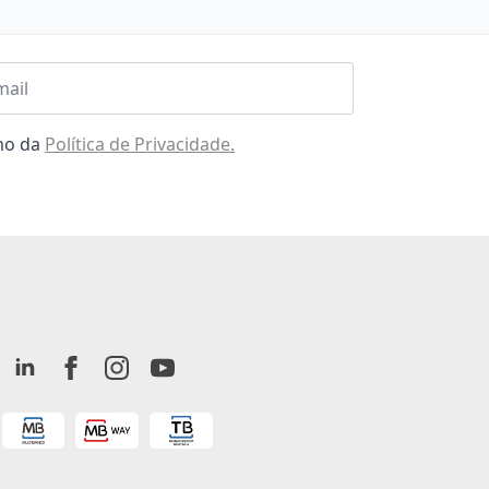
l
omo da
Política de Privacidade.