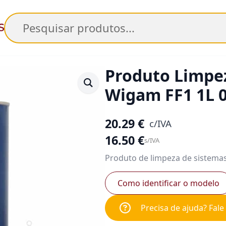
Pesquisar
Produto Limpez
Wigam FF1 1L 
20.29
€
c/IVA
16.50
€
s/IVA
Produto de limpeza de sistemas
Como identificar o modelo
Precisa de ajuda? Fal