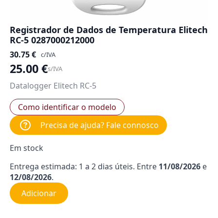
Registrador de Dados de Temperatura Elitech
RC-5 0287000212000
30.75
€
c/IVA
25.00
€
s/IVA
Datalogger Elitech RC-5
Como identificar o modelo
Precisa de ajuda? Fale connosco
Em stock
Entrega estimada: 1 a 2 dias úteis. Entre
11/08/2026
e
12/08/2026
.
Adicionar