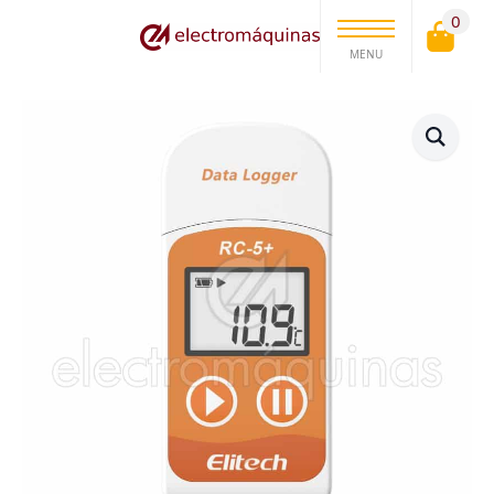
0
MENU