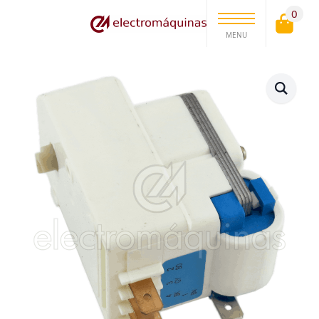
0
MENU