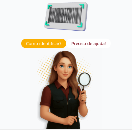
Como identificar?
Preciso de ajuda!