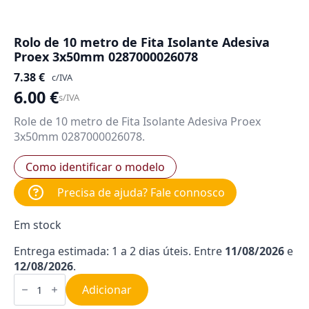
Rolo de 10 metro de Fita Isolante Adesiva
Proex 3x50mm 0287000026078
7.38
€
c/IVA
6.00
€
s/IVA
Role de 10 metro de Fita Isolante Adesiva Proex
3x50mm 0287000026078.
Como identificar o modelo
Precisa de ajuda? Fale connosco
Em stock
Entrega estimada: 1 a 2 dias úteis. Entre
11/08/2026
e
12/08/2026
.
Quantidade
de
Adicionar
Rolo