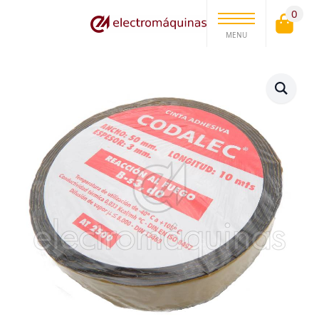
0
MENU