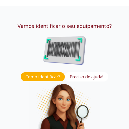
Vamos identificar o seu equipamento?
Como identificar?
Preciso de ajuda!