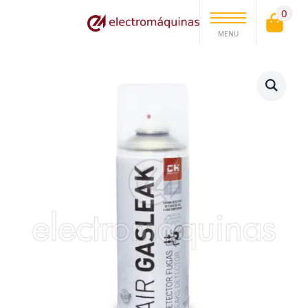
0
MENU