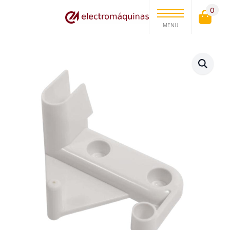
0
MENU