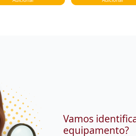
Vamos identific
equipamento?