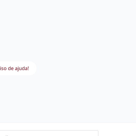
iso de ajuda!
l