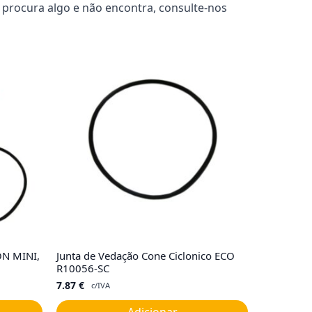
 procura algo e não encontra, consulte-nos
ON MINI,
Junta de Vedação Cone Ciclonico ECO
R10056-SC
7.87
€
c/IVA
Adicionar