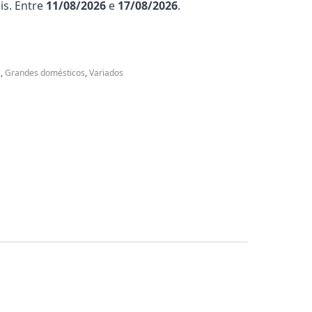
is. Entre
11/08/2026
e
17/08/2026
.
s
,
Grandes domésticos
,
Variados