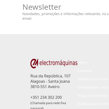
Newsletter
Novidades, promoções e informações relevante, no 
email.
Sobre
Carreiras
Rua da República, 107
Assistência técnica
Alagoas - Santa Joana
3810-551 Aveiro
Climatização | AQS
Peças e acessórios
+351 234 302 200
(Chamada para rede fixa
Profissionais e rev
nacional)