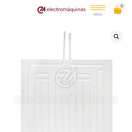
0
MENU