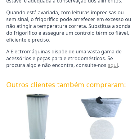
estável e adequada à conservação dos alimentos.
Quando está avariada, com leituras imprecisas ou
sem sinal, o frigorífico pode arrefecer em excesso ou
não atingir a temperatura correta. Substitua a sonda
do frigorífico e assegure um controlo térmico fiável,
eficiente e preciso.
A Electromáquinas dispõe de uma vasta gama de
acessórios e peças para eletrodomésticos. Se
procura algo e não encontra, consulte-nos
aqui
.
Outros clientes também compraram: