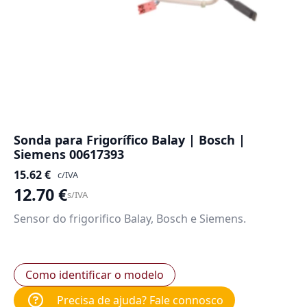
Sonda para Frigorífico Balay | Bosch |
Siemens 00617393
15.62
€
c/IVA
12.70
€
s/IVA
Sensor do frigorifico Balay, Bosch e Siemens.
Como identificar o modelo
Precisa de ajuda? Fale connosco