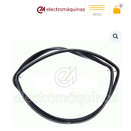
0
MENU