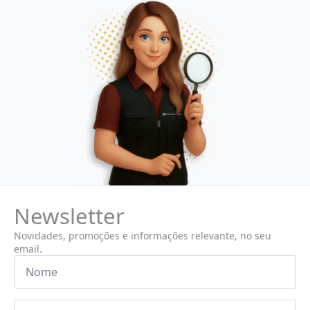
Newsletter
Novidades, promoções e informações relevante, no seu
email.
Nome
*
Email