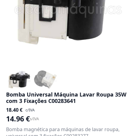
Bomba Universal Máquina Lavar Roupa 35W
com 3 Fixações C00283641
18.40
€
c/IVA
14.96
€
s/IVA
Bomba magnética para máquinas de lavar roupa,