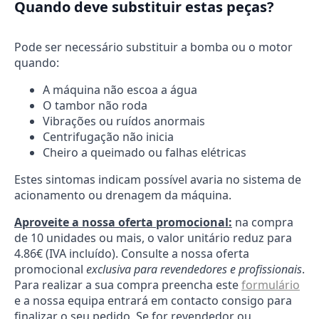
Quando deve substituir estas peças?
Pode ser necessário substituir a bomba ou o motor
quando:
A máquina não escoa a água
O tambor não roda
Vibrações ou ruídos anormais
Centrifugação não inicia
Cheiro a queimado ou falhas elétricas
Estes sintomas indicam possível avaria no sistema de
acionamento ou drenagem da máquina.
Aproveite a nossa oferta promocional:
na compra
de 10 unidades ou mais, o valor unitário reduz para
4.86€ (IVA incluído). Consulte a nossa oferta
promocional
exclusiva para revendedores e profissionais
.
Para realizar a sua compra preencha este
formulário
e a nossa equipa entrará em contacto consigo para
finalizar o seu pedido. Se for revendedor ou