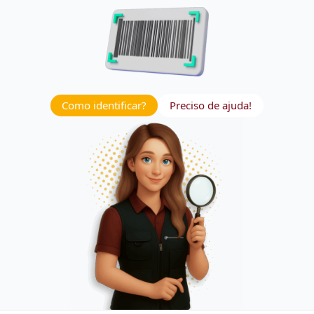
Como identificar?
Preciso de ajuda!