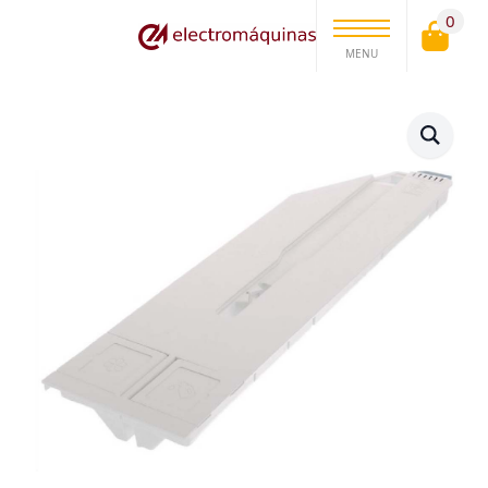
0
MENU