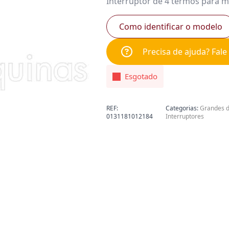
Interruptor de 4 termos para m
Como identificar o modelo
Precisa de ajuda? Fal
Esgotado
REF:
Categorias:
Grandes 
0131181012184
Interruptores