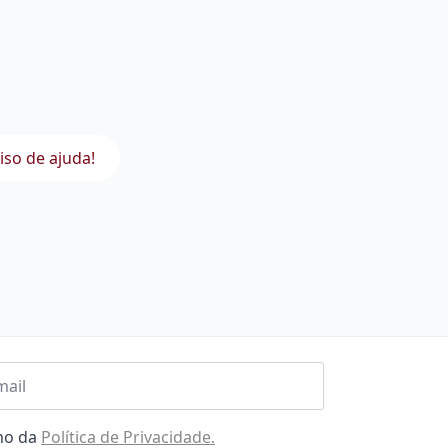
iso de ajuda!
l
omo da
Política de Privacidade.