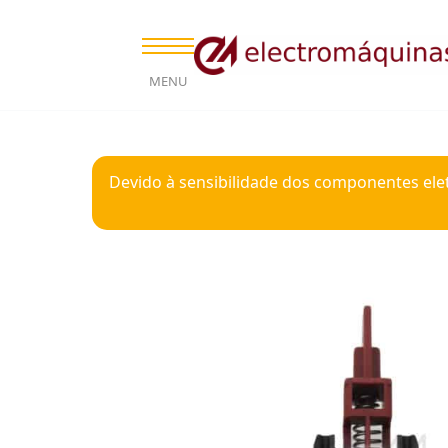
MENU
Devido à sensibilidade dos componentes ele