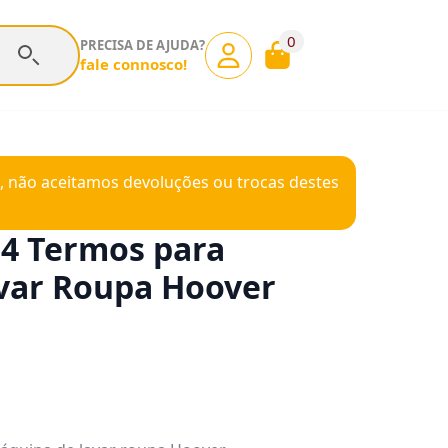
0
PRECISA DE AJUDA?
fale connosco!
, não aceitamos devoluções ou trocas destes
 4 Termos para
var Roupa Hoover