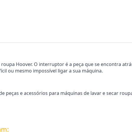
roupa Hoover. O interruptor é a peça que se encontra atrás
fícil ou mesmo impossível ligar a sua máquina.
 peças e acessórios para máquinas de lavar e secar roupa.
am: