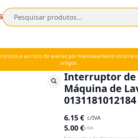
Pesquisar
trónicos e ao risco de avarias por manuseamento incorreto
artigos.
Interruptor de
Máquina de La
0131181012184
6.15
€
c/IVA
5.00
€
s/IVA