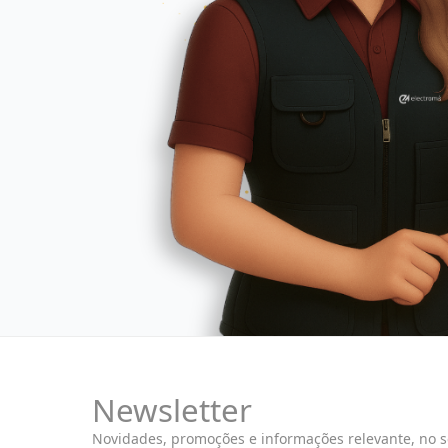
Newsletter
Novidades, promoções e informações relevante, no 