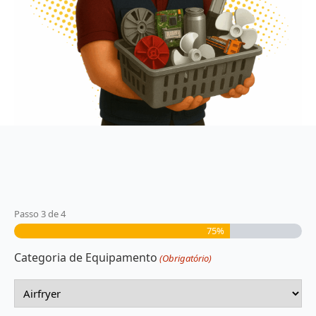
Passo
3
de
4
75%
Categoria de Equipamento
(Obrigatório)